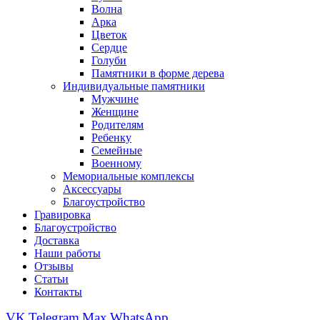
Волна
Арка
Цветок
Сердце
Голуби
Памятники в форме дерева
Индивидуальные памятники
Мужчине
Женщине
Родителям
Ребенку
Семейные
Военному
Мемориальные комплексы
Аксессуары
Благоустройство
Гравировка
Благоустройство
Доставка
Наши работы
Отзывы
Статьи
Контакты
VK
Telegram
Max
WhatsApp