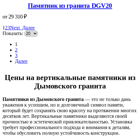
Памятник из гранита DGV20
от
29 310
₽
1
2
3
Next
Далее
Показать:
1
2
3
Далее
Цены на вертикальные памятники из
Дымовского гранита
Памятники из Дымовского гранита
— это не только дань
уважения к усопшим, но и долговечный символ памяти,
который будет сохранять свою красоту на протяжении многих
десятков лет. Вертикальные памятники выделяются своей
прочностью и эстетической привлекательностью. Установка
требует профессионального подхода и внимания к деталям,
чтобы обусловить полную устойчивость конструкции.