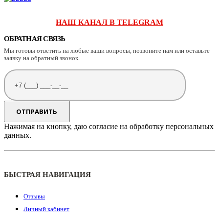
НАШ КАНАЛ В TELEGRAM
ОБРАТНАЯ СВЯЗЬ
Мы готовы ответить на любые ваши вопросы, позвоните нам или оставьте
заявку на обратный звонок.
Нажимая на кнопку, даю согласие на обработку персональных
данных.
БЫСТРАЯ НАВИГАЦИЯ
Отзывы
Личный кабинет