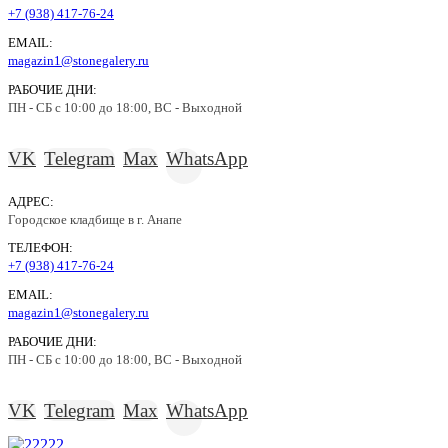
+7 (938) 417-76-24
EMAIL:
magazin1@stonegalery.ru
РАБОЧИЕ ДНИ:
ПН - СБ с 10:00 до 18:00, ВС - Выходной
VK
Telegram
Max
WhatsApp
АДРЕС:
Городское кладбище в г. Анапе
ТЕЛЕФОН:
+7 (938) 417-76-24
EMAIL:
magazin1@stonegalery.ru
РАБОЧИЕ ДНИ:
ПН - СБ с 10:00 до 18:00, ВС - Выходной
VK
Telegram
Max
WhatsApp