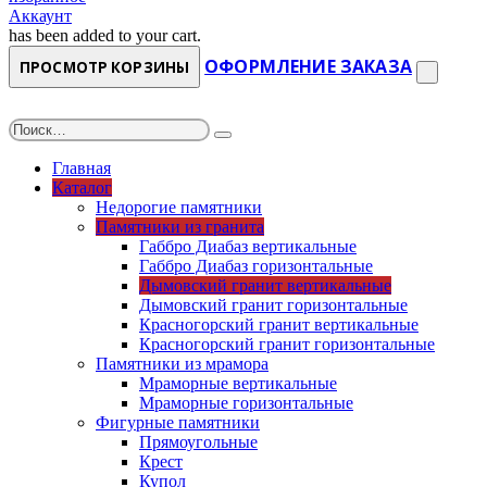
Аккаунт
has been added to your cart.
ОФОРМЛЕНИЕ ЗАКАЗА
ПРОСМОТР КОРЗИНЫ
Главная
Каталог
Недорогие памятники
Памятники из гранита
Габбро Диабаз вертикальные
Габбро Диабаз горизонтальные
Дымовский гранит вертикальные
Дымовский гранит горизонтальные
Красногорский гранит вертикальные
Красногорский гранит горизонтальные
Памятники из мрамора
Мраморные вертикальные
Мраморные горизонтальные
Фигурные памятники
Прямоугольные
Крест
Купол