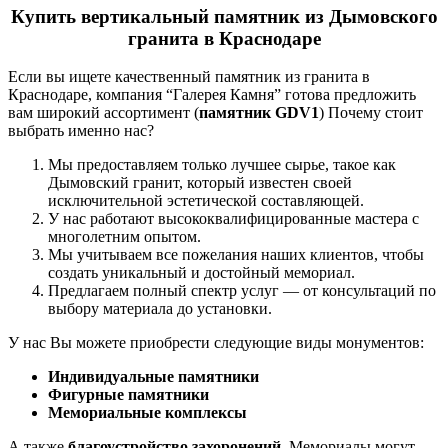
Купить вертикальный памятник из Дымовского
гранита в Краснодаре
Если вы ищете качественный памятник из гранита в
Краснодаре, компания “Галерея Камня” готова предложить
вам широкий ассортимент (
памятник GDV1
)
Почему стоит
выбрать именно нас?
Мы предоставляем только лучшее сырье, такое как
Дымовский гранит, который известен своей
исключительной эстетической составляющей.
У нас работают высококвалифицированные мастера с
многолетним опытом.
Мы учитываем все пожелания наших клиентов, чтобы
создать уникальный и достойный мемориал.
Предлагаем полный спектр услуг — от консультаций по
выбору материала до установки.
У нас Вы можете приобрести следующие виды монументов:
Индивидуальные памятники
Фигурные памятники
Мемориальные комплексы
А также
благоустройство захоронений
.
Мемориалы могут