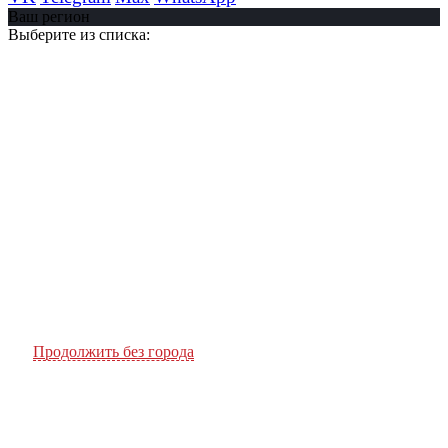
Ваш регион
Выберите из списка:
Продолжить без города