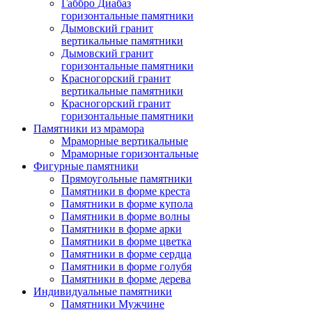
Габбро Диабаз
горизонтальные памятники
Дымовский гранит
вертикальные памятники
Дымовский гранит
горизонтальные памятники
Красногорский гранит
вертикальные памятники
Красногорский гранит
горизонтальные памятники
Памятники из мрамора
Мраморные вертикальные
Мраморные горизонтальные
Фигурные памятники
Прямоугольные памятники
Памятники в форме креста
Памятники в форме купола
Памятники в форме волны
Памятники в форме арки
Памятники в форме цветка
Памятники в форме сердца
Памятники в форме голубя
Памятники в форме дерева
Индивидуальные памятники
Памятники Мужчине