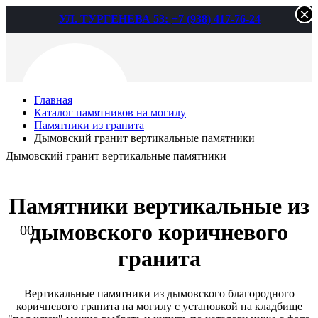
×
×
УЛ. ТУРГЕНЕВА 53:
+7 (938) 417-76-24
Главная
Каталог памятников на могилу
Памятники из гранита
Дымовский гранит вертикальные памятники
Дымовский гранит вертикальные памятники
Определение...
Памятники вертикальные из
дымовского коричневого
0
0
гранита
Вертикальные памятники из дымовского благородного
коричневого гранита на могилу с установкой на кладбище