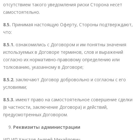
отсутствием такого уведомления риски Сторона несет
самостоятельно.
8.5.
Принимая настоящую Оферту, Стороны подтверждают,
что:
8.5.1.
ознакомились с Договором и им понятны значения
используемых в Договоре терминов, слов и выражений
согласно их нормативно-правовому определению или
толкованию, указанному в Договоре;
8.5.2.
заключают Договор добровольно и согласны с его
условиями;
8.5.3.
имеют право на самостоятельное совершение сделки
(в частности, заключение Договора) и действий,
предусмотренных Договором.
Реквизиты администрации
ИП ИП Хаустов Андрей Михайлович