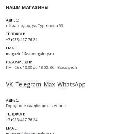
НАШИ МАГАЗИНЫ
АДРЕС:
г. Краснодар, ул. Тургенева 53
ТЕЛЕФОН:
+7 (938) 417-76-24
EMAIL:
magazin1@stonegalery.ru
РАБОЧИЕ ДНИ:
ПН - СБ с 10:00 до 18:00, ВС - Выходной
VK
Telegram
Max
WhatsApp
АДРЕС:
Городское кладбище в г. Анапе
ТЕЛЕФОН:
+7 (938) 417-76-24
EMAIL:
magazin1@stonegalery.ru