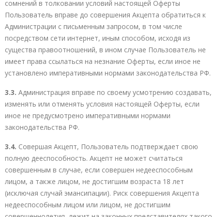
сомнений в толковании условий настоящей Оферты
Пользователь вправе до совершения Акцепта обратиться к
Администрации с письменным запросом, в том числе
посредством сети интернет, иным способом, исходя из
существа правоотношений, в ином случае Пользователь не
имеет права ссылаться на незнание Оферты, если иное не
установлено императивными нормами законодательства РФ.
3.3.
Администрация вправе по своему усмотрению создавать,
изменять или отменять условия настоящей Оферты, если
иное не предусмотрено императивными нормами
законодательства РФ.
3.4.
Совершая Акцепт, Пользователь подтверждает свою
полную дееспособность. Акцепт не может считаться
совершенным в случае, если совершен недееспособным
лицом, а также лицом, не достигшим возраста 18 лет
(исключая случай эмансипации). Риск совершения Акцепта
недееспособным лицом или лицом, не достигшим
совершеннолетия, лежит на законных представителях такого