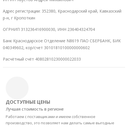
Адрес регистрации: 352380, Краснодарский край, Кавказский
р-н, г Кропоткин
ОГРНИП 313236416900030, ИНН 236404324704
Банк Краснодарское Отделение N8619 ПАО СБЕРБАНК, БИК
040349602, кор/счет 30101810100000000602
Расчётный счёт 40802810230000022033
ДОСТУПНЫЕ ЦЕНЫ
Лучшая стоимость в регионе
Работаем с поставщиками и имеем собственное
производство, это позволяет нам делать самые выгодные